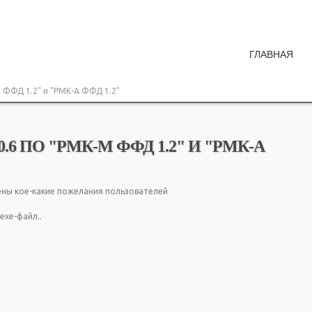
ГЛАВНАЯ
 ФФД 1.2" и "РМК-А ФФД 1.2"
6 ПО "РМК-М ФФД 1.2" И "РМК-А
тены кое-какие пожелания пользователей
ехе-файл..