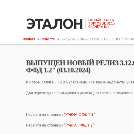
ЭТАЛОН
ОНЛАЙН-КАССЫ
ТОРГОВЫЕ ВЕСЫ
СКАНЕРЫ ШК
Главная
->
Новости
->
Выпущен новый релиз 3.12.0.6 ПО "РМК-М
ВЫПУЩЕН НОВЫЙ РЕЛИЗ 3.12.0.
ФФД 1.2" (03.10.2024)
В новом релизе 3.12.0.6 устранены кое-какие недочеты, уч
Для перехода с предыдущего релиза достаточно поменять 
Перейти на страницу
"РМК-М ФФД 1.2"
Перейти на страницу
"РМК-А ФФД 1.2"