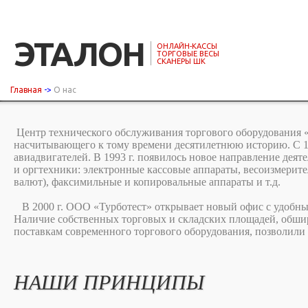
ЭТАЛОН
ОНЛАЙН-КАССЫ
ТОРГОВЫЕ ВЕСЫ
СКАНЕРЫ ШК
Главная
->
О нас
Центр технического обслуживания торгового оборудования «Э
насчитывающего к тому времени десятилетнюю историю. С 1
авиадвигателей. В 1993 г. появилось новое направление деят
и оргтехники: электронные кассовые аппараты, весоизмерите
валют), факсимильные и копировальные аппараты и т.д.
В 2000 г. ООО «Турботест» открывает новый офис с удобным 
Наличие собственных торговых и складских площадей, обшир
поставкам современного торгового оборудования, позволили
НАШИ ПРИНЦИПЫ