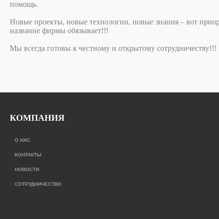
помощь.
Новые проекты, новые технологии, новые знания – вот прио
название фирмы обязывает!!!
Мы всегда готовы к честному и открытому сотрудничеству!!!
КОМПАНИЯ
О НАС
КОНТАКТЫ
НОВОСТИ
СОТРУДНИЧЕСТВО