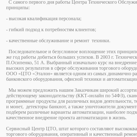
С самого первого дня работы Центра Технического Обслужи
принципы:
- высокая квалификация персонала;
- гибкий подход к потребностям клиентов;
- качественные обслуживание и ремонт техники.
Последовательное и безусловное воплощение этих принципо
же год работы добиться больших успехов. В 2003 г. Техничес
П.Осипенко, 51 А. Выбранный изначально курс на внедрени
высоких результатов в сфере обслуживания торгового обору
ООО «ЦТО «Эталон» является одним из самых динамично ра
банковского оборудования, офисной техники и автоматизации
Мы можем предложить нашим Заказчикам широкий ассортим
действующему законодательству (ККТ-онлайн по 54ФЗ), скане
программные продукты для различных видов деятельности, т
и монет, детекторы банкнот, а также уничтожители докумен
подберем различные варианты автоматизации, наиболее подх
качественное внедрение проекта автоматизации в жизнь.
Сервисный Центр ЦТО, штат которого составляют высококв
торгового оборудования, оперативный и качественный ремон