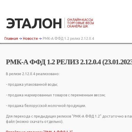
ЭТАЛОН
ОНЛАЙН-КАССЫ
ТОРГОВЫЕ ВЕСЫ
СКАНЕРЫ ШК
Главная
->
Новости
->
РМК-А ФФД 1.2 релиз 2.12.0.4
РМК-А ФФД 1.2 РЕЛИЗ 2.12.0.4 (23.01.202
В релизе 2.12.0.4 реализовано:
- продажа упакованной воды;
- продажа маркированных товаров с переменным весом;
- продажа белорусской молочной продукции.
Для перехода с предыдущих релизов "РМК-А ФФД 1.2" достаточно в па
файл (можно скачать отдельно).