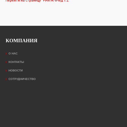
Перейти на страницу "РМК-А ФФД 1.2"
КОМПАНИЯ
О НАС
КОНТАКТЫ
НОВОСТИ
СОТРУДНИЧЕСТВО