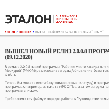
ЭТАЛОН
ОНЛАЙН-КАССЫ
ТОРГОВЫЕ ВЕСЫ
СКАНЕРЫ ШК
Главная
->
Новости
->
Вышел новый релиз 2.0.0.8 программы "РМК-М"
ВЫШЕЛ НОВЫЙ РЕЛИЗ 2.0.0.8 ПРОГ
(09.12.2020)
В релизе 2.0.0.8 нашей программы "Рабочее место кассира для 
Меркурий" (РМК-М) реализована загрузка/обновление базы това
файла.
Теперь Вы можете вести базу товаров (номенклатуру) в програ
программах, например, из пакета WPS Office, и затем загружат
программы списком.
Требования к csv-файлу и порядок работы в "Руководстве поль