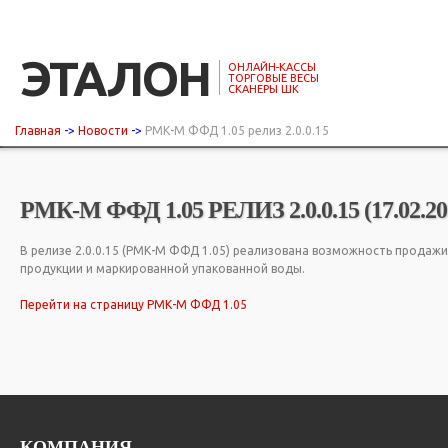
ЭТАЛОН
ОНЛАЙН-КАССЫ
ТОРГОВЫЕ ВЕСЫ
СКАНЕРЫ ШК
Главная
->
Новости
->
РМК-М ФФД 1.05 релиз 2.0.0.15
РМК-М ФФД 1.05 РЕЛИЗ 2.0.0.15 (17.02.20
В релизе 2.0.0.15 (РМК-М ФФД 1.05) реализована возможность прода
продукции и маркированной упакованной воды.
Перейти на страницу РМК-М ФФД 1.05
КОМПАНИЯ