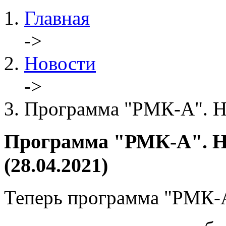
Главная
->
Новости
->
Программа "РМК-А". Но
Программа "РМК-А". Но
(28.04.2021)
Теперь программа "РМК-