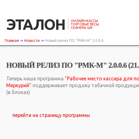
ЭТАЛОН
ОНЛАЙН-КАССЫ
ТОРГОВЫЕ ВЕСЫ
СКАНЕРЫ ШК
Главная
->
Новости
->
Новый релиз ПО "РМК-М" 2.0.0.6
НОВЫЙ РЕЛИЗ ПО "РМК-М" 2.0.0.6 (21.0
Теперь наша программа
"Рабочее место кассира для п
Меркурий"
поддерживает продажу табачной продукции
(в блоках)
перейти на страницу программы